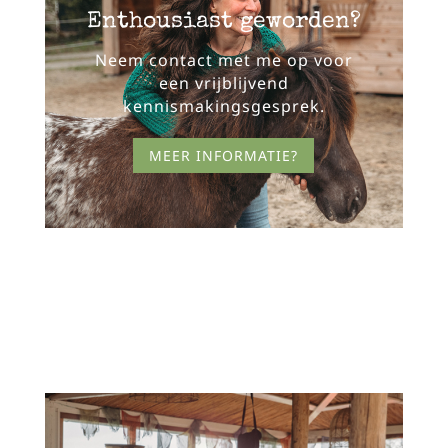
Enthousiast geworden?
Neem contact met me op voor
een vrijblijvend
kennismakingsgesprek.
MEER INFORMATIE?