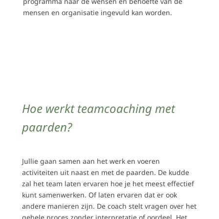
programma naar de wensen en behoefte van de
mensen en organisatie ingevuld kan worden.
Hoe werkt teamcoaching met
paarden?
Jullie gaan samen aan het werk en voeren
activiteiten uit naast en met de paarden. De kudde
zal het team laten ervaren hoe je het meest effectief
kunt samenwerken. Of laten ervaren dat er ook
andere manieren zijn. De coach stelt vragen over het
gehele proces zonder interpretatie of oordeel. Het