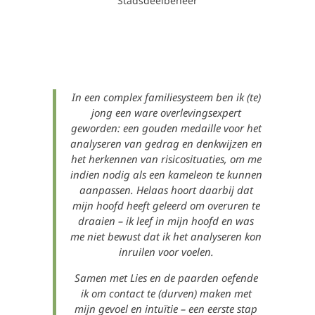
Stadsdeelbeheer
In een complex familiesysteem ben ik (te)
jong een ware overlevingsexpert
geworden: een gouden medaille voor het
analyseren van gedrag en denkwijzen en
het herkennen van risicosituaties, om me
indien nodig als een kameleon te kunnen
aanpassen.
Helaas hoort daarbij dat
mijn hoofd heeft geleerd om overuren te
draaien – ik leef in mijn hoofd en was
me niet bewust dat ik het analyseren kon
inruilen voor voelen.
Samen met Lies en de paarden oefende
ik om contact te (durven) maken met
mijn gevoel en intuïtie – een eerste stap