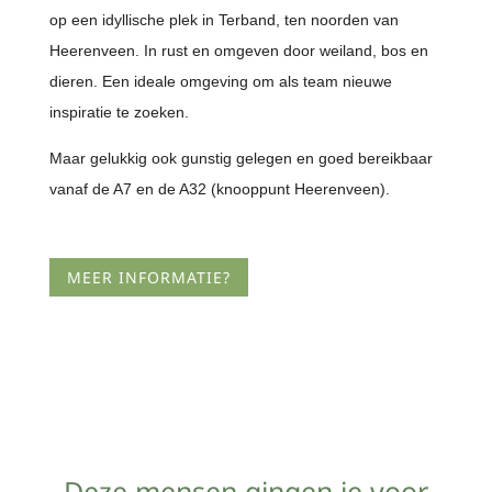
op een idyllische plek in Terband, ten noorden van
Heerenveen. In rust en omgeven door weiland, bos en
dieren. Een ideale omgeving om als team nieuwe
inspiratie te zoeken.
Maar gelukkig ook gunstig gelegen en goed bereikbaar
vanaf de A7 en de A32 (knooppunt Heerenveen).
MEER INFORMATIE?
Deze mensen gingen je voor