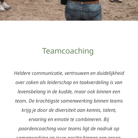
Teamcoaching
Heldere communicatie, vertrouwen en duidelijkheid
over zaken als leiderschap en taakverdeling is van
levensbelang in de kudde, maar ook binnen een
team. De krachtigste samenwerking binnen teams
krijg je door de diversiteit aan kennis, talent,
ervaring en emotie te combineren. Bij
paardencoaching voor teams ligt de nadruk op
samenwerking en jouw positie binnen een groep.